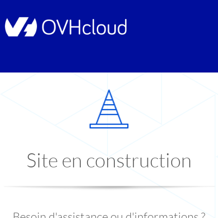
Site en construction
Besoin d'assistance ou d'informations ?